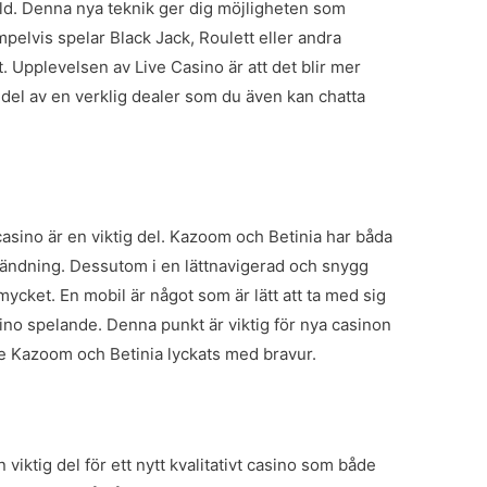
ld. Denna nya teknik ger dig möjligheten som
xempelvis spelar Black Jack, Roulett eller andra
 Upplevelsen av Live Casino är att det blir mer
ta del av en verklig dealer som du även kan chatta
casino är en viktig del. Kazoom och Betinia har båda
vändning. Dessutom i en lättnavigerad och snygg
ycket. En mobil är något som är lätt att ta med sig
asino spelande. Denna punkt är viktig för nya casinon
e Kazoom och Betinia lyckats med bravur.
d
 viktig del för ett nytt kvalitativt casino som både