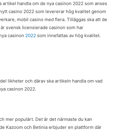
nna artikel handla om de nya casinon 2022 som anses
tt nytt casino 2022 som levererar hög kvalitet genom
verkare, mobil casino med flera. Tilläggas ska att de
 är svensk licensierade casinon som har
 nya casinon
2022
som innefattas av hög kvalitet.
del likheter och därav ska artikeln handla om vad
 nya casinon 2022.
och mer populärt. Det är det närmaste du kan
åde Kazoom och Betinia erbjuder en plattform där