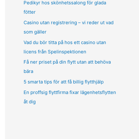
Pedikyr hos skönhetssalong för glada
fötter
Casino utan registrering – vi reder ut vad
som gäller
Vad du bör titta på hos ett casino utan
licens från Spelinspektionen
Få ner priset på din flytt utan att behöva
bära
5 smarta tips för att få billig flytthjälp
En proffsig flyttfirma fixar lägenhetsflytten
åt dig