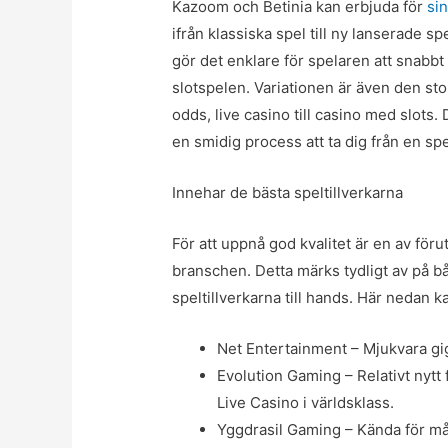
Kazoom och Betinia kan erbjuda för
si
ifrån klassiska spel till ny lanserade s
gör det enklare för spelaren att snabbt
slotspelen. Variationen är även den stor
odds, live casino till casino med slots
en smidig process att ta dig från en spe
Innehar de bästa speltillverkarna
För att uppnå god kvalitet är en av för
branschen. Detta märks tydligt av på 
speltillverkarna till hands. Här nedan ka
Net Entertainment – Mjukvara gi
Evolution Gaming – Relativt nytt
Live Casino i världsklass.
Yggdrasil Gaming – Kända för må