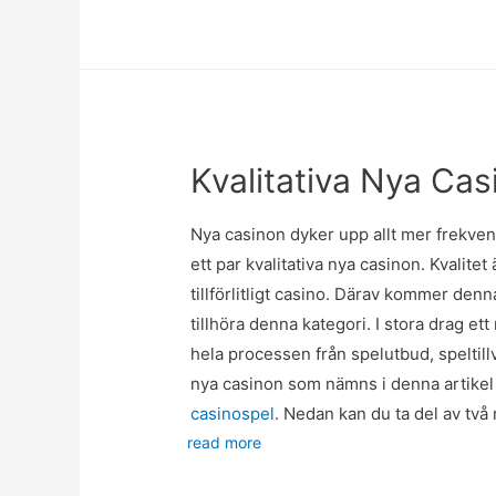
Kvalitativa Nya Ca
Nya casinon dyker upp allt mer frekven
ett par kvalitativa nya casinon. Kvalitet
tillförlitligt casino. Därav kommer de
tillhöra denna kategori. I stora drag e
hela processen från spelutbud, speltill
nya casinon som nämns i denna artikel
casinospel
. Nedan kan du ta del av två
read more