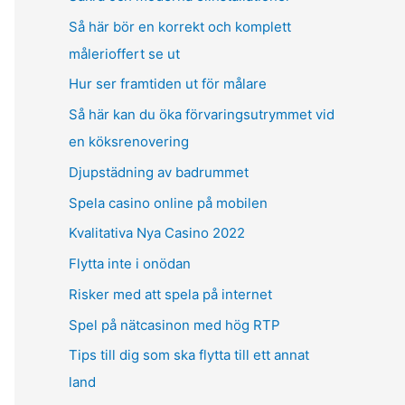
Så här bör en korrekt och komplett
målerioffert se ut
Hur ser framtiden ut för målare
Så här kan du öka förvaringsutrymmet vid
en köksrenovering
Djupstädning av badrummet
Spela casino online på mobilen
Kvalitativa Nya Casino 2022
Flytta inte i onödan
Risker med att spela på internet
Spel på nätcasinon med hög RTP
Tips till dig som ska flytta till ett annat
land