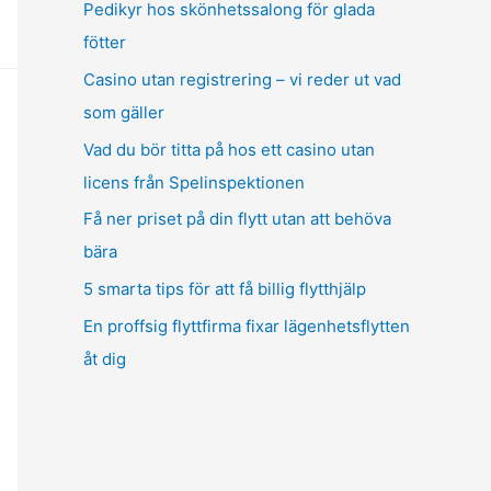
Pedikyr hos skönhetssalong för glada
fötter
Casino utan registrering – vi reder ut vad
som gäller
Vad du bör titta på hos ett casino utan
licens från Spelinspektionen
Få ner priset på din flytt utan att behöva
bära
5 smarta tips för att få billig flytthjälp
En proffsig flyttfirma fixar lägenhetsflytten
åt dig