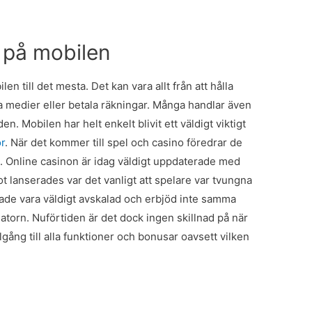
 på mobilen
n till det mesta. Det kan vara allt från att hålla
la medier eller betala räkningar. Många handlar även
n. Mobilen har helt enkelt blivit ett väldigt viktigt
r
. När det kommer till spel och casino föredrar de
n. Online casinon är idag väldigt uppdaterade med
t lanserades var det vanligt att spelare var tvungna
kade vara väldigt avskalad och erbjöd inte samma
atorn. Nuförtiden är det dock ingen skillnad på när
llgång till alla funktioner och bonusar oavsett vilken