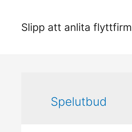
Slipp att anlita flyttfirm
Spelutbud