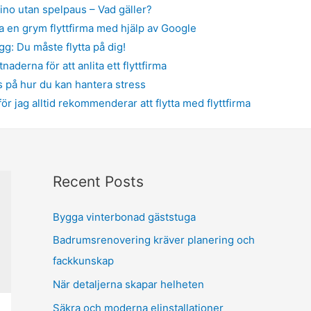
ino utan spelpaus – Vad gäller?
ta en grym flyttfirma med hjälp av Google
gg: Du måste flytta på dig!
naderna för att anlita ett flyttfirma
s på hur du kan hantera stress
för jag alltid rekommenderar att flytta med flyttfirma
Recent Posts
Bygga vinterbonad gäststuga
Badrumsrenovering kräver planering och
fackkunskap
När detaljerna skapar helheten
Säkra och moderna elinstallationer