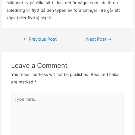
fulländat liv på olika sätt. Just det är något som inte är en
anledning till flytt då den typen av förändringar inte går att
köpa (eller flytta) sig till.
Post
←
Previous Post
Next Post
→
navigation
Leave a Comment
Your email address will not be published.
Required fields
are marked
*
Type
here..