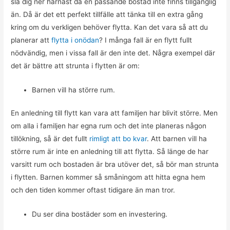
slå dig ner härnäst då en passande bostad inte finns tillgänglig
än. Då är det ett perfekt tillfälle att tänka till en extra gång
kring om du verkligen behöver flytta. Kan det vara så att du
planerar att
flytta i onödan
? I många fall är en flytt fullt
nödvändig, men i vissa fall är den inte det. Några exempel där
det är bättre att strunta i flytten är om:
Barnen vill ha större rum.
En anledning till flytt kan vara att familjen har blivit större. Men
om alla i familjen har egna rum och det inte planeras någon
tillökning, så är det fullt
rimligt att bo kvar
. Att barnen vill ha
större rum är inte en anledning till att flytta. Så länge de har
varsitt rum och bostaden är bra utöver det, så bör man strunta
i flytten. Barnen kommer så småningom att hitta egna hem
och den tiden kommer oftast tidigare än man tror.
Du ser dina bostäder som en investering.