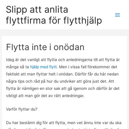
Slipp att anlita
flyttfirma för flytthjälp
Main
Men
Flytta inte i onödan
Idag är det vanligt att flytta och anledningarna till att flytta är
många så ta
hjälp med flytt
. Men i vissa fall förekommer det
faktiskt att man flyttar helt i onödan. Därför får du här nedan
några tips och råd på hur du undviker att göra just det. Att
flytta är nämligen en stor sak att gå igenom och därför är det
viktigt att man gör det av rätt anledningar.
Varför flyttar du?
Du har bestämt dig för att flytta, men vet ännu inte var du ska