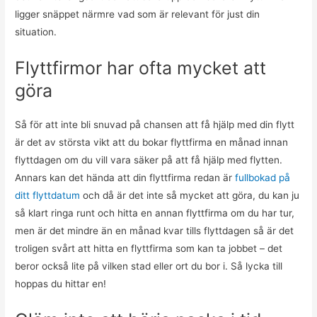
ligger snäppet närmre vad som är relevant för just din
situation.
Flyttfirmor har ofta mycket att
göra
Så för att inte bli snuvad på chansen att få hjälp med din flytt
är det av största vikt att du bokar flyttfirma en månad innan
flyttdagen om du vill vara säker på att få hjälp med flytten.
Annars kan det hända att din flyttfirma redan är
fullbokad på
ditt flyttdatum
och då är det inte så mycket att göra, du kan ju
så klart ringa runt och hitta en annan flyttfirma om du har tur,
men är det mindre än en månad kvar tills flyttdagen så är det
troligen svårt att hitta en flyttfirma som kan ta jobbet – det
beror också lite på vilken stad eller ort du bor i. Så lycka till
hoppas du hittar en!