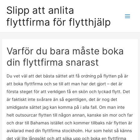
Slipp att anlita
flyttfirma för flytthjälp
Main
Men
Varför du bara måste boka
din flyttfirma snarast
Du vet väl att det bästa sättet att få ordning på flytten på är
att boka flyttfirma och se till att man har det gjort – det är
första steget för att verkligen få en skön och lyckad flytt. Det
är faktiskt inte svårare än så egentligen, det är nog det
smidigaste sättet jag kan komma på i alla fall. Om man inte
helt outsourcar flytten till någon annan, kanske sin mor och far
och drar till Bahamas istället och kommer tillbaks när flytten är
avklarad med din flyttfirma stockholm. Hur som helst så känns
det väl lite långsökt och att söka upp och boka en flyttfirma