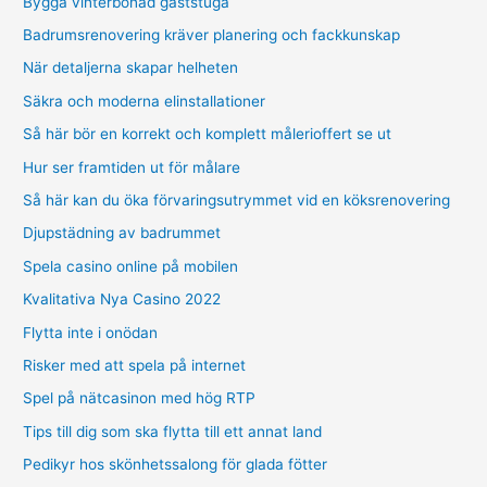
Bygga vinterbonad gäststuga
Badrumsrenovering kräver planering och fackkunskap
När detaljerna skapar helheten
Säkra och moderna elinstallationer
Så här bör en korrekt och komplett målerioffert se ut
Hur ser framtiden ut för målare
Så här kan du öka förvaringsutrymmet vid en köksrenovering
Djupstädning av badrummet
Spela casino online på mobilen
Kvalitativa Nya Casino 2022
Flytta inte i onödan
Risker med att spela på internet
Spel på nätcasinon med hög RTP
Tips till dig som ska flytta till ett annat land
Pedikyr hos skönhetssalong för glada fötter